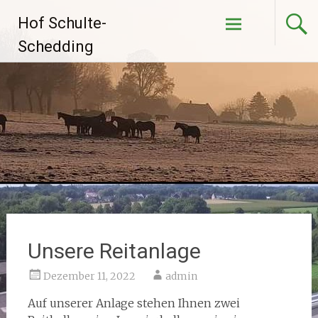
Zum
Hof Schulte-
Inhalt
springen
Schedding
Unsere Reitanlage
Dezember 11, 2022
admin
Auf unserer Anlage stehen Ihnen zwei